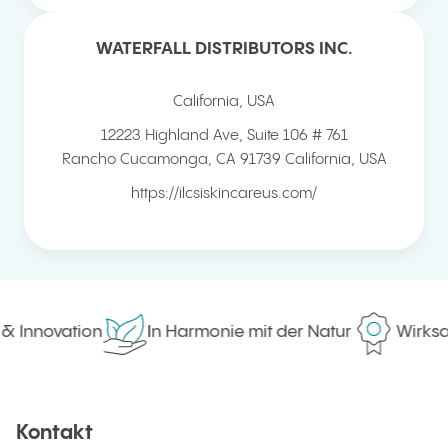
WATERFALL DISTRIBUTORS INC.
California, USA
12223 Highland Ave, Suite 106 # 761
Rancho Cucamonga
,
CA 91739
California, USA
https://ilcsiskincareus.com/
Innovation
In Harmonie mit der Natur
Wirksama
Kontakt