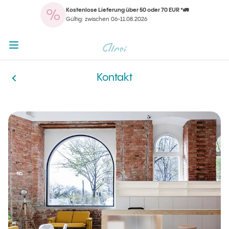
Kostenlose Lieferung über 50 oder 70 EUR *🚛
Menü öffnen
Ilcsi Startseite
Gültig: zwischen 06-11.08.2026
Menü öffnen
Ilcsi Startseite
Kontakt
Kontakt
Ilcsi Startseite