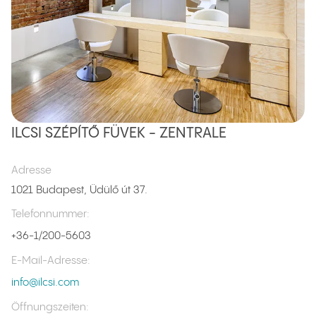
ILCSI SZÉPÍTŐ FÜVEK - ZENTRALE
Adresse
1021 Budapest, Üdülő út 37.
Telefonnummer
:
+36-1/200-5603
E-Mail-Adresse
:
info@ilcsi.com
Öffnungszeiten
: