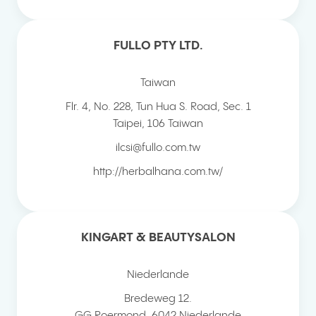
FULLO PTY LTD.
Taiwan
Flr. 4, No. 228, Tun Hua S. Road, Sec. 1
Taipei
,
106
Taiwan
ilcsi@fullo.com.tw
http://herbalhana.com.tw/
KINGART & BEAUTYSALON
Niederlande
Bredeweg 12.
GG Roermond
,
6042
Niederlande