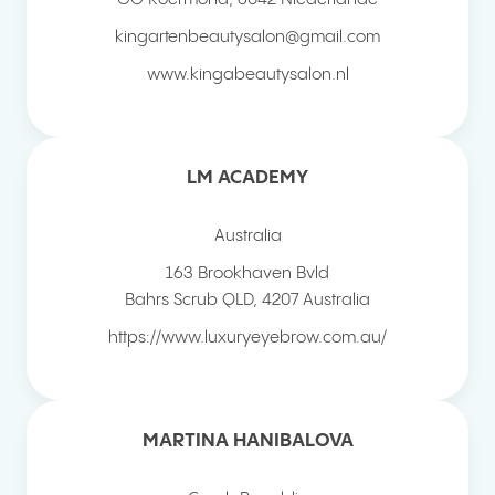
kingartenbeautysalon@gmail.com
www.kingabeautysalon.nl
LM ACADEMY
Australia
163 Brookhaven Bvld
Bahrs Scrub QLD
,
4207
Australia
https://www.luxuryeyebrow.com.au/
MARTINA HANIBALOVA