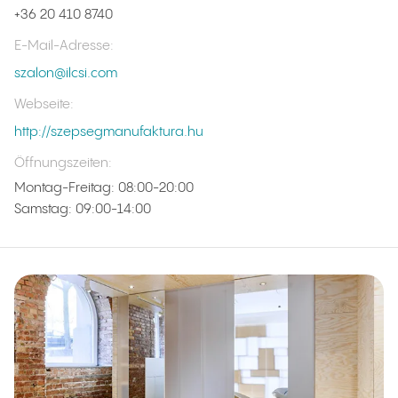
+36 20 410 8740
E-Mail-Adresse
:
szalon@ilcsi.com
Webseite
:
http://szepsegmanufaktura.hu
Öffnungszeiten
:
Montag-Freitag: 08:00-20:00
Samstag: 09:00-14:00