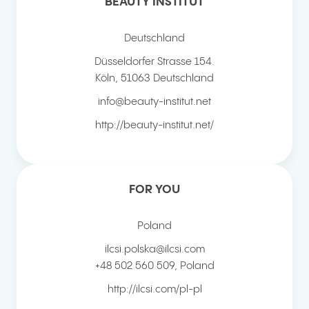
BEAUTY INSTITUT
Deutschland
Düsseldorfer Strasse 154.
Köln
,
51063
Deutschland
info@beauty-institut.net
http://beauty-institut.net/
FOR YOU
Poland
ilcsi.polska@ilcsi.com
+48 502 560 509
,
Poland
http://ilcsi.com/pl-pl