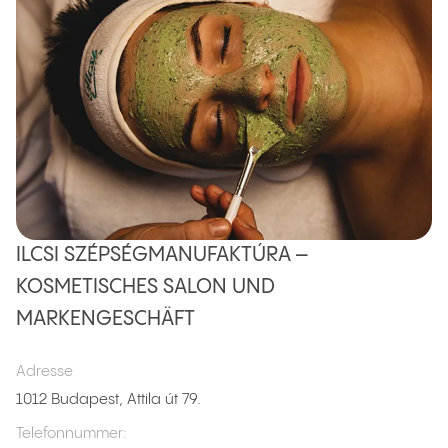
ILCSI SZÉPSÉGMANUFAKTÚRA –
KOSMETISCHES SALON UND
MARKENGESCHÄFT
Adresse
1012 Budapest, Attila út 79.
Telefonnummer
: