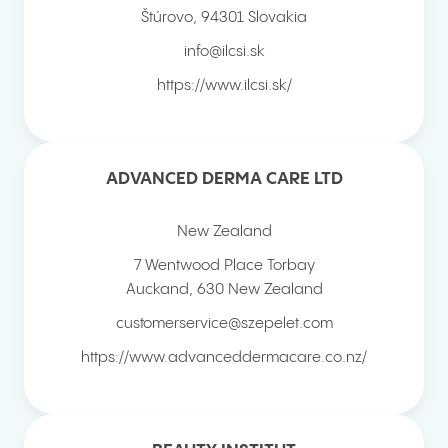
Štúrovo
,
94301
Slovakia
info@ilcsi.sk
https://www.ilcsi.sk/
ADVANCED DERMA CARE LTD
New Zealand
7 Wentwood Place Torbay
Auckand
,
630
New Zealand
customerservice@szepelet.com
https://www.advanceddermacare.co.nz/