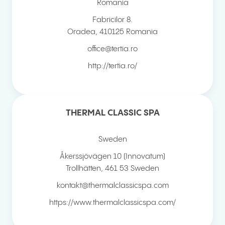
Romania
Fabricilor 8.
Oradea
,
410125
Romania
office@tertia.ro
http://tertia.ro/
THERMAL CLASSIC SPA
Sweden
Åkerssjövägen 10 (Innovatum)
Trollhätten
,
461 53
Sweden
kontakt@thermalclassicspa.com
https://www.thermalclassicspa.com/