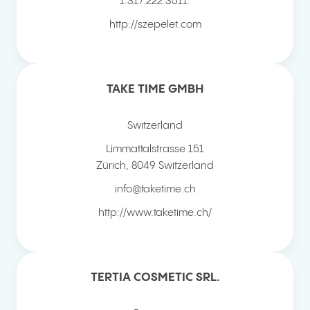
1.317.222.3511.
http://szepelet.com
TAKE TIME GMBH
Switzerland
Limmattalstrasse 151
Zürich
,
8049
Switzerland
info@taketime.ch
http://www.taketime.ch/
TERTIA COSMETIC SRL.